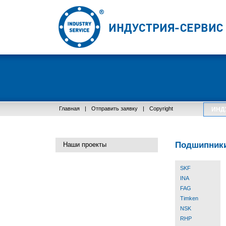
Главная
|
Отправить заявку
|
Copyright
ИНД
Подшипник
Наши проекты
SKF
INA
FAG
Timken
NSK
RHP