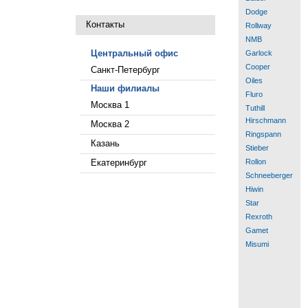
Dodge
Контакты
Rollway
NMB
Центральный офис
Garlock
Cooper
Санкт-Петербург
Oiles
Наши филиалы
Fluro
Москва 1
Tuthill
Hirschmann
Москва 2
Ringspann
Казань
Stieber
Екатеринбург
Rollon
Schneeberger
Hiwin
Star
Rexroth
Gamet
Misumi