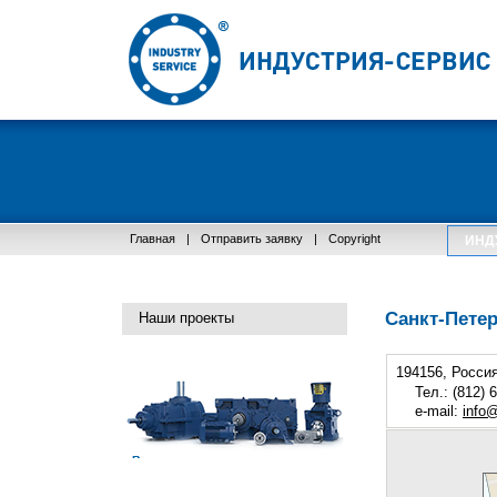
Главная
|
Отправить заявку
|
Copyright
ИНД
Санкт-Пете
Наши проекты
194156, Росси
Тел.: (812) 
e-mail:
info@