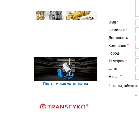
Имя
*
Фамилия
*
Должность
Компания
*
Город
Телефон
*
Факс
E-mail
*
*
- поля, обязат
*