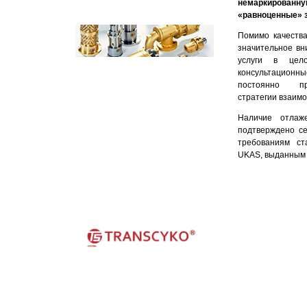
немаркированн
«равноценные» 
Помимо качества
значительное вн
услуги в целом
консультационны
постоянно при
стратегии взаимо
Наличие отлаж
подтверждено с
требованиям ст
UKAS, выданным Bu