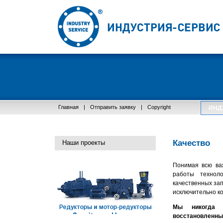
Главная
|
Отправить заявку
|
Copyright
ИНД
Качество
Наши проекты
Понимая всю ва
работы техноло
качественных за
исключительно к
Мы никогда 
восстановл